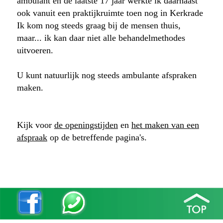
ambulant en de laatste 17 jaar werkte ik daarnaast
ook vanuit een praktijkruimte toen nog in Kerkrade
Ik kom nog steeds graag bij de mensen thuis,
maar... ik kan daar niet alle behandelmethodes
uitvoeren.
U kunt natuurlijk nog steeds ambulante afspraken
maken.
Kijk voor
de openingstijden
en
het maken van een
afspraak
op de betreffende pagina's.